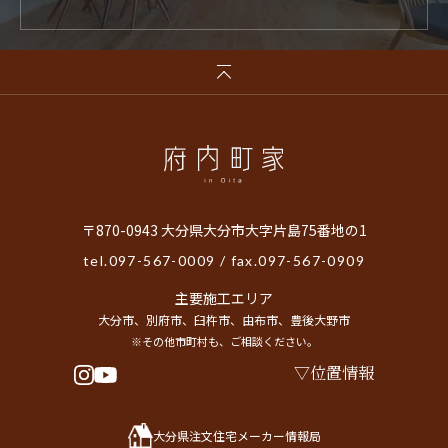
〒870-0943 大分県大分市大字片島75番地の1
tel.
097-567-0009
/ fax.097-567-0909
主要施工エリア
大分市、別府市、臼杵市、由布市、豊後大野市
※その他市町村も、ご相談ください。
位置情報
大分県注文住宅メーカー情報局