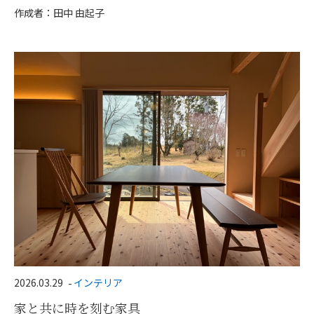
作成者：田中 由起子
2026.03.29
インテリア
家と共に時を刻む家具