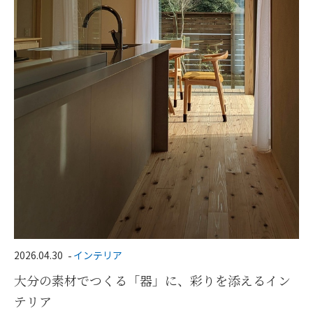
2026.04.30
インテリア
大分の素材でつくる「器」に、彩りを添えるイン
テリア