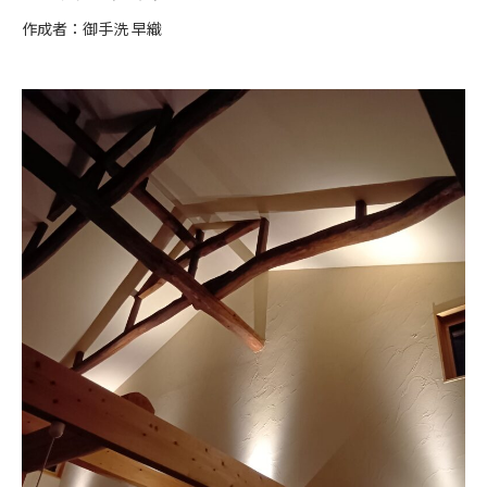
作成者：御手洗 早織