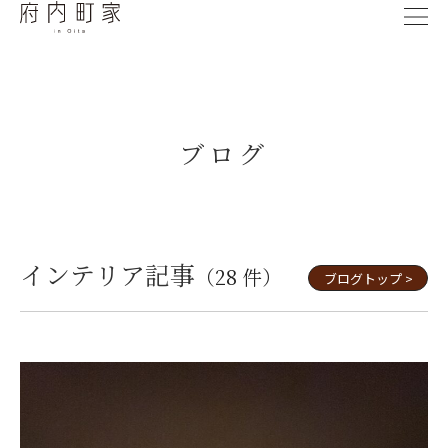
ブログ
インテリア記事
（28 件）
ブログトップ >