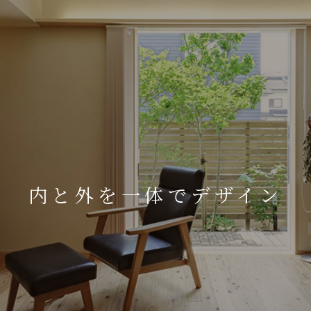
5つの特徴
施工事例
内と外を一体でデザイン