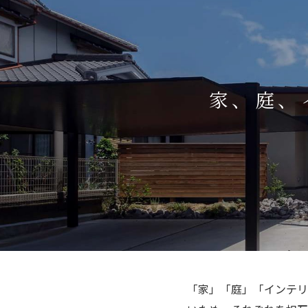
家、庭、
「家」「庭」「インテリ