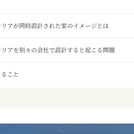
テリアが同時設計された家のイメージとは
テリアを別々の会社で設計すると起こる問題
きること