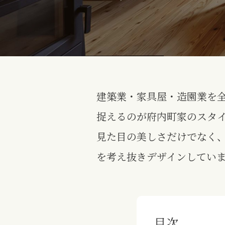
建築業・家具屋・造園業を
捉えるのが府内町家のスタ
見た目の美しさだけでなく
を考え抜きデザインしてい
目次