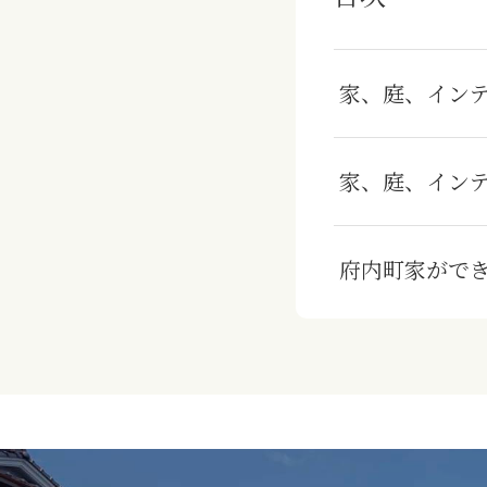
家、庭、イン
家、庭、イン
府内町家がで