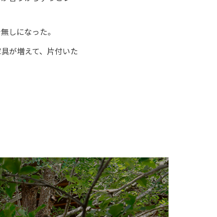
台無しになった。
家具が増えて、片付いた