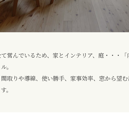
全て営んでいるため、家とインテリア、庭・・・「
イル。
、間取りや導線、使い勝手、家事効率、窓から望む
ます。