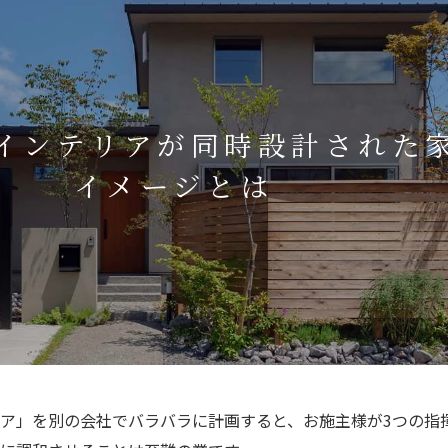
インテリアが同時設計された
イメージとは
ア」を別の会社でバラバラに計画すると、お施主様が3つの指