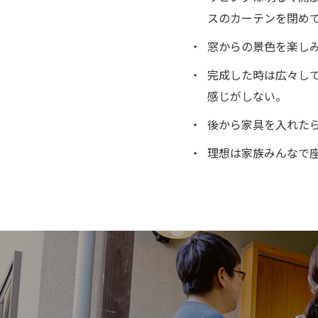
スのカーテンを閉め
窓からの景色を楽し
完成した時は広々し
感じがしない。
後から家具を入れた
理想は家族みんなで