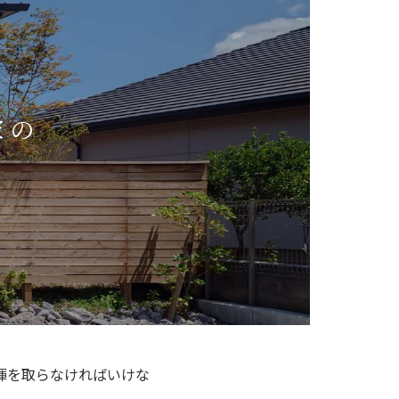
家の
揮を取らなければいけな