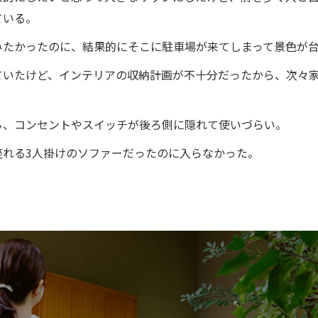
ている。
みたかったのに、結果的にそこに駐車場が来てしまって景色が
ていたけど、インテリアの収納計画が不十分だったから、次々
ら、コンセントやスイッチが後ろ側に隠れて使いづらい。
座れる3人掛けのソファーだったのに入らなかった。