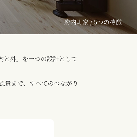
府内町家 / 5つの特徴
内と外」を一つの設計として
風景まで、すべてのつながり