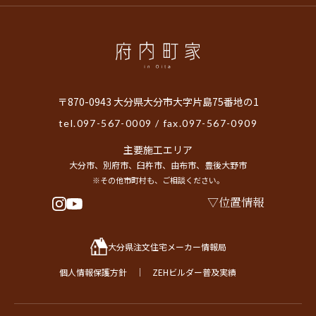
〒870-0943 大分県大分市大字片島75番地の1
tel.
097-567-0009
/ fax.097-567-0909
主要施工エリア
大分市、別府市、臼杵市、由布市、豊後大野市
※その他市町村も、ご相談ください。
位置情報
大分県注文住宅メーカー情報局
個人情報保護方針
｜
ZEHビルダー普及実績