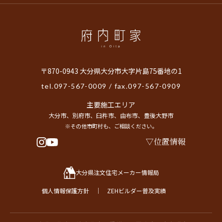
〒870-0943 大分県大分市大字片島75番地の1
tel.
097-567-0009
/ fax.097-567-0909
主要施工エリア
大分市、別府市、臼杵市、由布市、豊後大野市
※その他市町村も、ご相談ください。
位置情報
大分県注文住宅メーカー情報局
個人情報保護方針
｜
ZEHビルダー普及実績