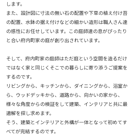
します。
また、設計図に寸法の無い石の配置や下草の植え付け苔
の配置、水鉢の据え付けなどの細かい造形は職人さん達
の感性にお任せしています。この庭師達の息がぴったり
と合い府内町家の庭が創り出されています。
そして、府内町家の庭師はただ庭という空間を造るだけ
ではなく家と同じくそこでの暮らしに寄り添うご提案を
するのです。
リビングから、キッチンから、ダイニングから、浴室か
ら、ウッドデッキから、道路から、向かいの家から、
様々な角度からの検証をして建築、インテリアと共に最
適解を探し求めます。
そう、建築とインテリアと外構が一体となって初めてす
べてが完結するのです。