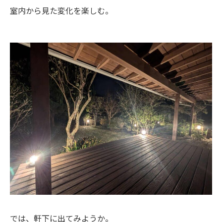
室内から見た変化を楽しむ。
では、軒下に出てみようか。