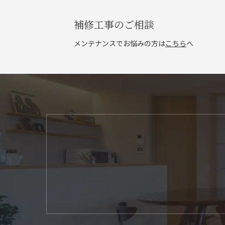
補修工事のご相談
メンテナンスでお悩みの方は
こちら
へ