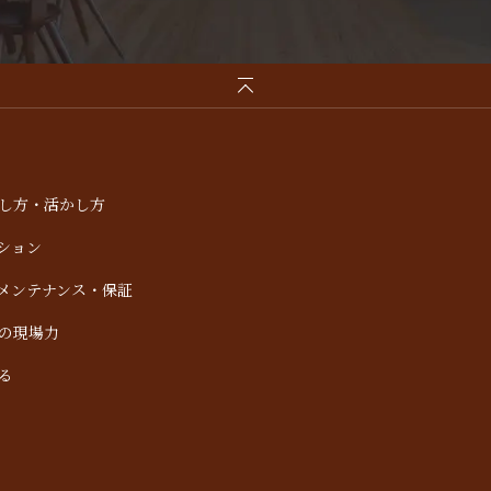
し方・活かし方
ション
メンテナンス・保証
の現場力
る