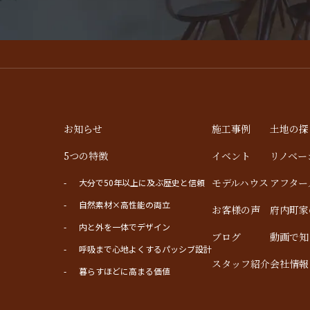
お知らせ
施工事例
土地の探
5つの特徴
イベント
リノベー
モデルハウス
アフター
大分で50年以上に及ぶ歴史と信頼
自然素材×高性能の両立
お客様の声
府内町家
内と外を一体でデザイン
ブログ
動画で知
呼吸まで心地よくするパッシブ設計
スタッフ紹介
会社情報
暮らすほどに高まる価値