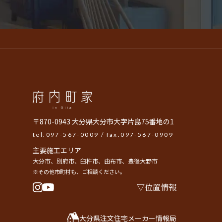
〒870-0943 大分県大分市大字片島75番地の1
tel.
097-567-0009
/ fax.097-567-0909
主要施工エリア
大分市、別府市、臼杵市、由布市、豊後大野市
※その他市町村も、ご相談ください。
位置情報
大分県注文住宅メーカー情報局