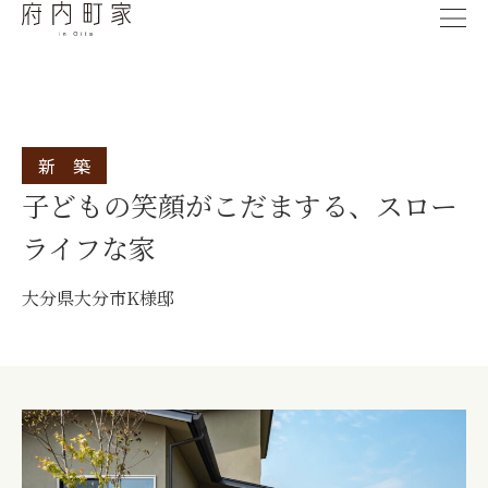
新 築
子どもの笑顔がこだまする、スロー
ライフな家
大分県大分市
K様邸