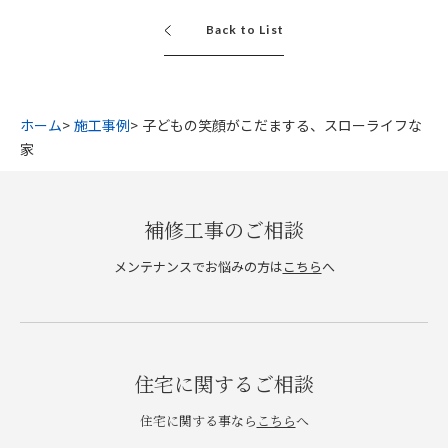
Back to List
ホーム
施工事例
子どもの笑顔がこだまする、スローライフな
家
補修工事のご相談
メンテナンスでお悩みの方は
こちら
へ
住宅に関するご相談
住宅に関する事なら
こちら
へ