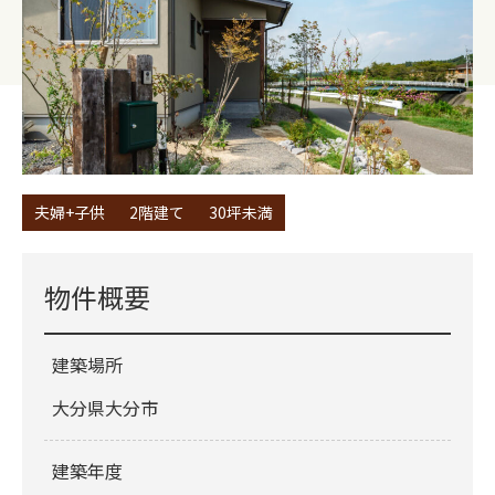
夫婦+子供
2階建て
30坪未満
物件概要
建築場所
大分県大分市
建築年度