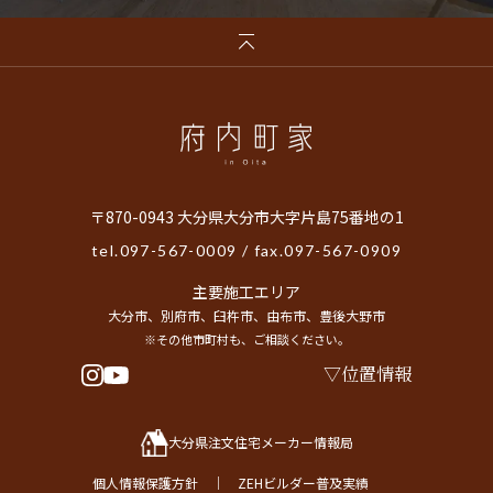
〒870-0943 大分県大分市大字片島75番地の1
tel.
097-567-0009
/ fax.097-567-0909
主要施工エリア
大分市、別府市、臼杵市、由布市、豊後大野市
※その他市町村も、ご相談ください。
位置情報
大分県注文住宅メーカー情報局
個人情報保護方針
｜
ZEHビルダー普及実績