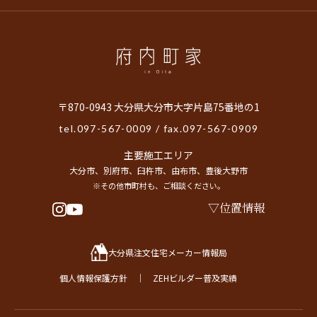
〒870-0943 大分県大分市大字片島75番地の1
tel.
097-567-0009
/ fax.097-567-0909
主要施工エリア
大分市、別府市、臼杵市、由布市、豊後大野市
※その他市町村も、ご相談ください。
位置情報
大分県注文住宅メーカー情報局
個人情報保護方針
｜
ZEHビルダー普及実績