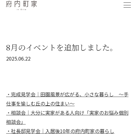
8月のイベントを追加しました。
2025.06.22
・完成見学会｜田園風景が広がる、小さな暮らし ～手
仕事を愉しむ丘の上の住まい～
・相談会｜大分に実家がある人向け「実家のお悩み個別
相談会」
・社長邸見学会｜入居後10年の府内町家の暮らし