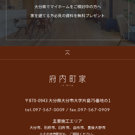
大分県でマイホームをご検討中の方へ
家を建てる方必見の資料を無料プレゼント
〒870-0943 大分県大分市大字片島75番地の1
tel.
097-567-0009
/ fax.097-567-0909
主要施工エリア
大分市、別府市、臼杵市、由布市、豊後大野市
※その他市町村も、ご相談ください。