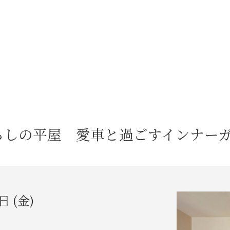
5つの特徴
施工事例
らしの平屋 愛車と過ごすインナー
日 (金)