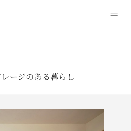
資料請求
モデルハウス
お客様の声
ブログ
会社情報
ガレージのある暮らし