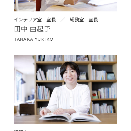
インテリア室 室長 ／ 総務室 室長
田中 由起子
TANAKA YUKIKO