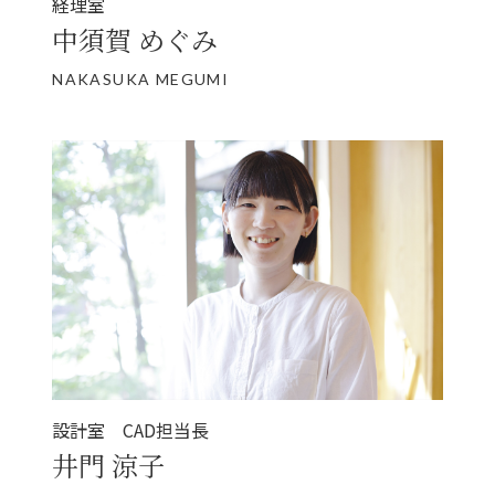
経理室
中須賀 めぐみ
NAKASUKA MEGUMI
設計室 CAD担当長
井門 涼子