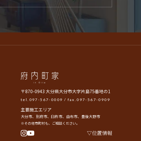
〒870-0943 大分県大分市大字片島75番地の1
tel.
097-567-0009
/ fax.097-567-0909
主要施工エリア
大分市、別府市、臼杵市、由布市、豊後大野市
※その他市町村も、ご相談ください。
位置情報