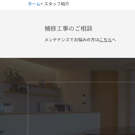
ホーム
スタッフ紹介
補修工事のご相談
メンテナンスでお悩みの方は
こちら
へ