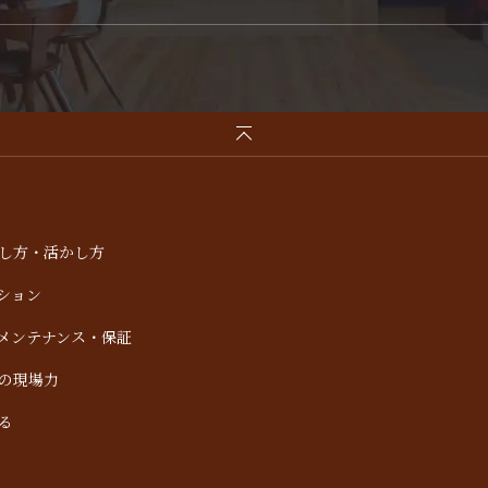
し方・活かし方
ション
メンテナンス・保証
の現場力
る