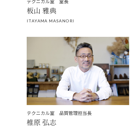
テクニカル室 室長
板山 雅典
ITAYAMA MASANORI
テクニカル室 品質管理担当長
椎原 弘志